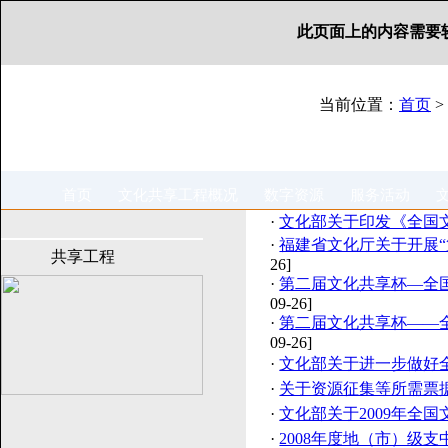
此页面上的内容需要较新版本
当前位置：
首页
>
首页
文化共享工程概况
数字资源
服务活动
·
文化部关于印发《全国
·
福建省文化厅关于开展“
共享工程
26]
·
第二届文化共享杯—全
09-26]
·
第二届文化共享杯——全
09-26]
·
文化部关于进一步做好全
·
关于资源征集等所需票
·
文化部关于2009年全
·
2008年度地（市）级