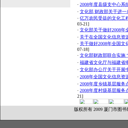
·
2008年度县级支中心
·
文化部 财政部关于进
·
亿万农民受益的文化工
03-21]
·
文化部关于做好2008
·
关于在全国文化信息资
·
关于做好2008年全国
07-18]
·
文化部财政部联合实施 
·
福建省文化厅与福建省
·
文化部办公厅关于开展
·
2008年全国文化信息
·
2008年度乡镇基层服
·
2008年度村级基层服
21]
版权所有 2009 厦门市