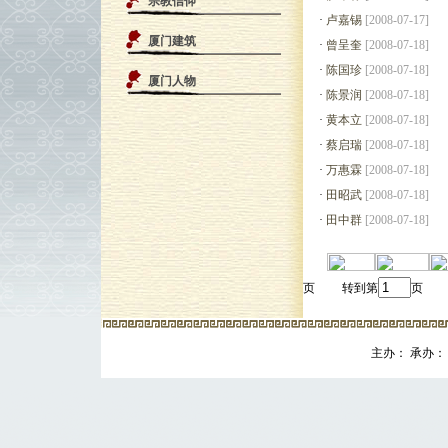
宗教信仰
·
卢嘉锡
[2008-07-17]
厦门建筑
·
曾呈奎
[2008-07-18]
·
陈国珍
[2008-07-18]
厦门人物
·
陈景润
[2008-07-18]
·
黄本立
[2008-07-18]
·
蔡启瑞
[2008-07-18]
·
万惠霖
[2008-07-18]
·
田昭武
[2008-07-18]
·
田中群
[2008-07-18]
页 转到第
页
主办： 承办： 