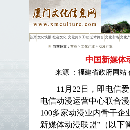
首页
文化快报
社会文化
文化共享工程
艺术舞台
文化市场
文化
当前位置：
首页
>
文化产业
>
动漫产业
中国新媒体
来源 ：福建省政府网站 作
11月22日，即电信爱
电信动漫运营中心联合漫
100多家动漫业内骨干企
新媒体动漫联盟”（以下