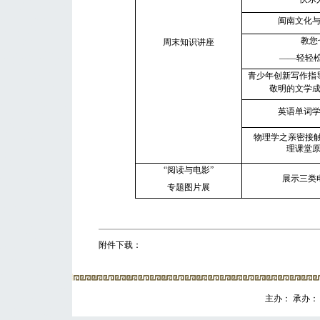
闽南文化
教您
周末知识讲座
——
轻轻
青少年创新写作指
敬明的文学
英语单词
物理学之亲密接
理课堂
“阅读与电影”
展示三类
专题图片展
附件下载：
主办： 承办： 