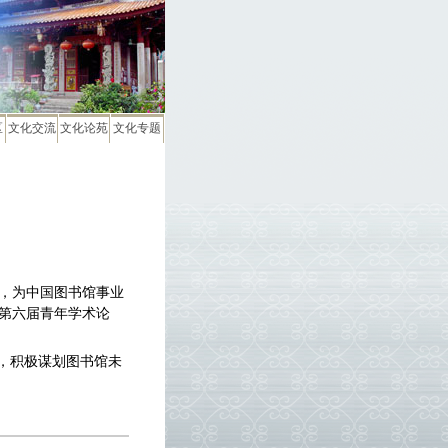
区
文化交流
文化论苑
文化专题
，为中国图书馆事业
第六届青年学术论
，积极谋划图书馆未