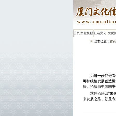
首页
文化快报
社会文化
文化
当前位置：
首页
为进一步促进青
可持续性发展创造更
坛。
论坛由
中国图书
本届论坛以“未
来发展之路，彰显专