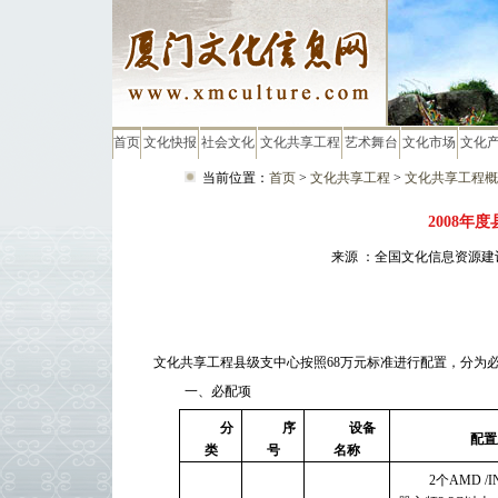
首页
文化快报
社会文化
文化共享工程
艺术舞台
文化市场
文化
当前位置：
首页
>
文化共享工程
>
文化共享工程概
2008年
来源 ：全国文化信息资源建设
文化共享工程县级支中心按照68万元标准进行配置，分为
一、必配项
分
序
设备
配置
类
号
名称
2个AMD /