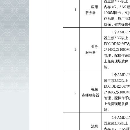
器主频2.3G以上， 
应用
内存 4G，SAS 
1
服务器
1000M网卡，
作系统，原厂商
质保，省内提供
1个AMD /
器主频2.3G以上
ECC DDR2 66
业务
2
2*146G,双10
服务器
管理，配操作系统
上免费现场质保
能。
1个AMD /
器主频2.3G以上
ECC DDR2 66
视频
3
2*160G,双10
点播服务器
管理，配操作系
上免费现场质保
能。
1个AMD /
器主频2.3G以上， 
流媒
内存 1G，SAS硬