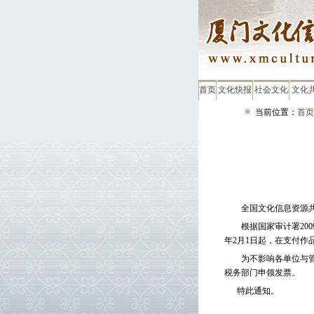
首页
文化快报
社会文化
文化
当前位置：
首页
全国文化信息资源
根据国家审计署
200
年
2
月
1
日起，在支付作
为不影响各单位与管理
税务部门申领发票。
特此通知。