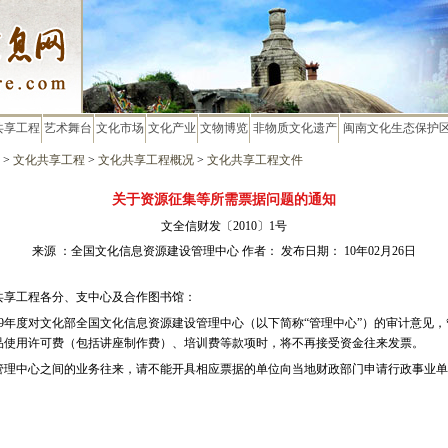
共享工程
艺术舞台
文化市场
文化产业
文物博览
非物质文化遗产
闽南文化生态保护
>
文化共享工程
>
文化共享工程概况
>
文化共享工程文件
关于资源征集等所需票据问题的通知
文全信财发〔2010〕1号
来源 ：全国文化信息资源建设管理中心 作者： 发布日期： 10年02月26日
共享工程各分、支中心及合作图书馆：
9
年度对文化部全国文化信息资源建设管理中心（以下简称“管理中心”）的审计意见，
品使用许可费（包括讲座制作费）、培训费等款项时，将不再接受资金往来发票。
中心之间的业务往来，请不能开具相应票据的单位向当地财政部门申请行政事业单