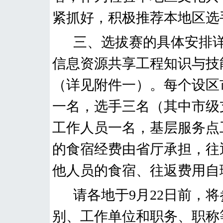
紧抓好，积极推荐本地区选
三、选拔赛的具体安排
信息资源共享工程知识与技
（详见附件一
）。
每个设区
一名，选手三名（其中市级
工作人员一名，基层服务点
的食宿经费由省厅承担，往
他人员的食宿、往返费用自
请各地
于
9
月
22
日前
，将
别、工作单位和职务、职称