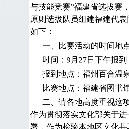
与技能竞赛”
福建省选拔赛
原则选拔队员组建福建代表
如下：
一、比赛活动的时间地
时间：
9
月
27
日
下午
报到
报到地点：
福州百合温
比赛地点：
福建省图书
二、请各地高度重视这
作为贯彻落实文化部关于进
署，作为检验本地区文化共